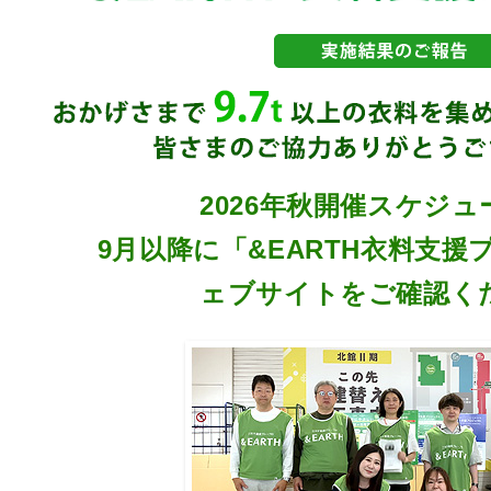
2026年秋開催スケジ
9月以降に「&EARTH衣料支
ェブサイトをご確認く