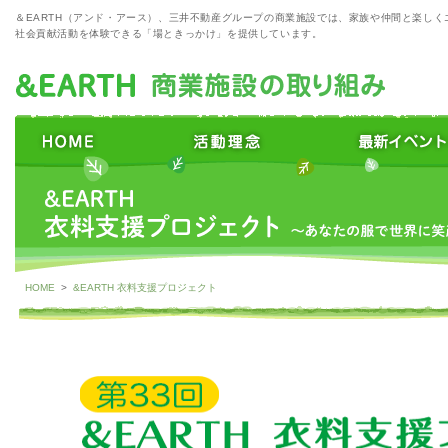
＆EARTH（アンド・アース）、三井不動産グループの商業施設では、家族や仲間と楽しく
社会貢献活動を体験できる「場ときっかけ」を提供しています。
HOME
>
&EARTH 衣料支援プロジェクト