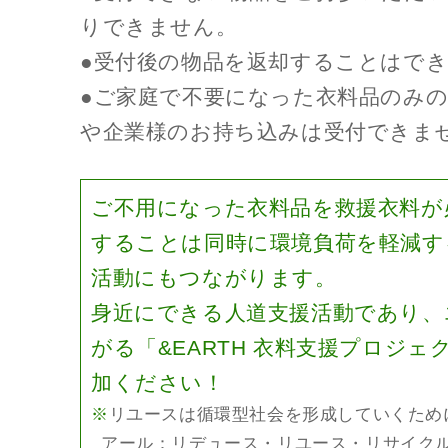
りできません。
●受付後の物品を返却することはで
●ご家庭で不要になった衣料品のみ
や企業様のお持ち込みは受付できま
ご不用になった衣料品を救援衣料が
することは同時に環境負荷を軽減す
活動にもつながります。
身近にできる人道支援活動であり、
がる「&EARTH 衣料支援プロジ
加ください！
※
リユースは循環型社会を形成していくため
アール：リデュース・リユース・リサイク