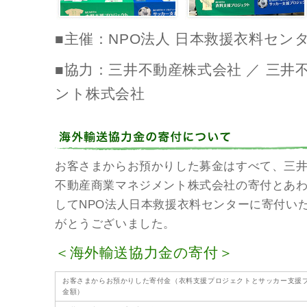
■主催：NPO法人 日本救援衣料セン
■協力：三井不動産株式会社 ／ 三井
ント株式会社
お客さまからお預かりした募金はすべて、三
不動産商業マネジメント株式会社の寄付とあ
してNPO法人日本救援衣料センターに寄付い
がとうございました。
＜海外輸送協力金の寄付＞
お客さまからお預かりした寄付金（衣料支援プロジェクトとサッカー支援
金額）