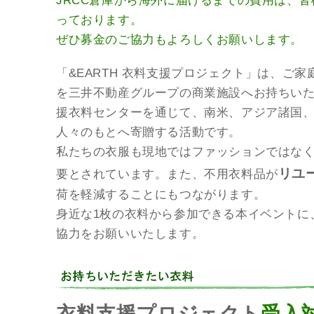
JRCC倉庫から海外に届けるまでの費用は、
っております。
ぜひ募金のご協力もよろしくお願いします。
「&EARTH 衣料支援プロジェクト」は、ご
を三井不動産グループの商業施設へお持ちいた
援衣料センターを通じて、南米、アジア諸国
人々のもとへ寄贈する活動です。
私たちの衣服も現地ではファッションではな
リユ
要とされています。また、不用衣料品が
荷を軽減することにもつながります。
身近な1枚の衣料から参加できる本イベントに
協力をお願いいたします。
衣料支援プロジェクト
受入