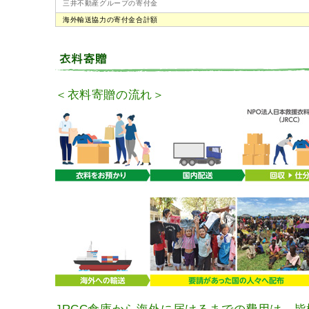
三井不動産グループの寄付金
海外輸送協力の寄付金合計額
＜衣料寄贈の流れ＞