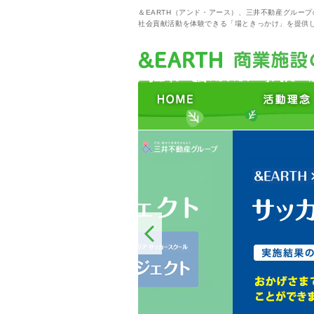
＆EARTH（アンド・アース）、三井不動産グルー
社会貢献活動を体験できる「場ときっかけ」を提供