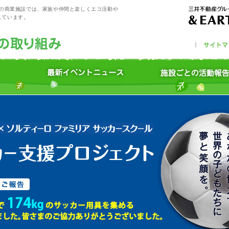
プの商業施設では、家族や仲間と楽しくエコ活動や
しています。