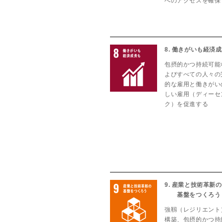
へのアクセスを確保
8. 働きがいも経済
包摂的かつ持続可能
よびすべての人々の
的な雇用と働きがい
しい雇用（ディーセ
ク）を促進する
9. 産業と技術革新の
基盤をつくろう
強靱（レジリエント
構築、包摂的かつ持