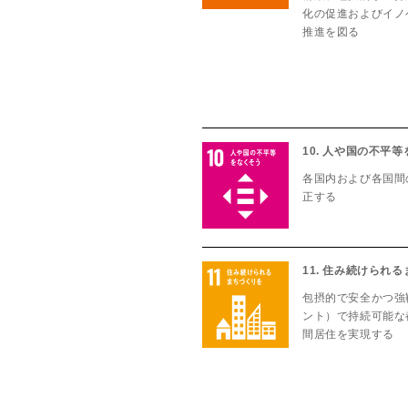
化の促進およびイノ
推進を図る
10. 人や国の不平
各国内および各国間
正する
11. 住み続けられ
包摂的で安全かつ強
ント）で持続可能な
間居住を実現する