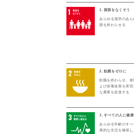
1. 貧困をなくそう
あらゆる場所のあら
困を終わらせる
2. 飢餓をゼロに
飢餓を終わらせ、食
よび栄養改善を実現
な農業を促進する
3. すべての人に健
あらゆる年齢のすべ
康的な生活を確保し