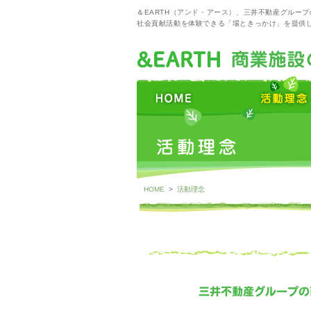
＆EARTH（アンド・アース）、三井不動産グルー
社会貢献活動を体験できる「場ときっかけ」を提供
HOME
>
活動理念