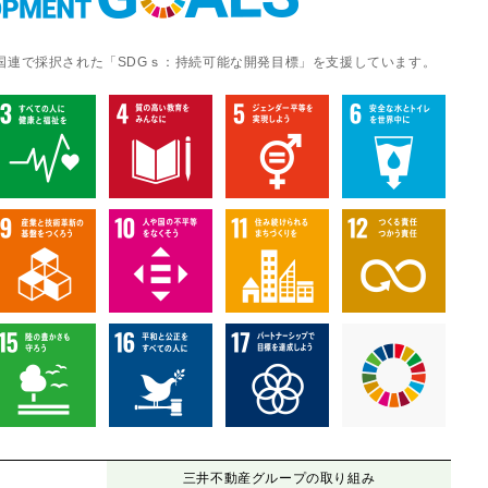
に国連で採択された「SDGｓ：持続可能な開発目標」を支援しています。
三井不動産グループの取り組み