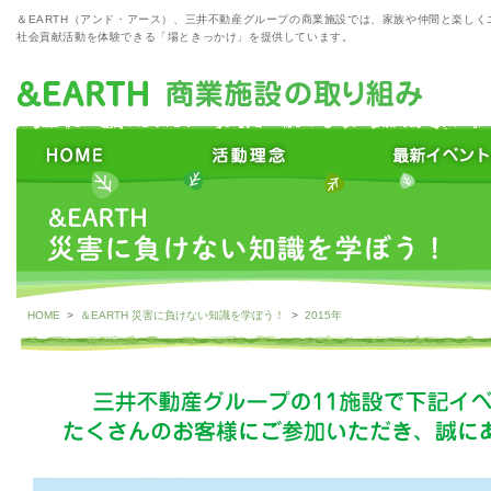
＆EARTH（アンド・アース）、三井不動産グループの商業施設では、家族や仲間と楽しく
社会貢献活動を体験できる「場ときっかけ」を提供しています。
HOME
>
＆EARTH 災害に負けない知識を学ぼう！
>
2015年