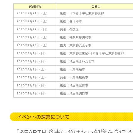
実施日程
ご協力
2015年2月21日（土）
後援：日本赤十字社東京都支部
2015年2月21日（土）
後援：春日部市
2015年2月22日（日）
共催：都筑区
2015年2月28日（土）
後援：神奈川県川崎市
2015年2月28日（土）
協力：東京都八王子市
2015年3月1日（日）
後援：東京都江東区/日本赤十字社東京都支部
2015年3月1日（日）
後援：埼玉県さいたま市
2015年3月7日（土）
後援：千葉県柏市
2015年3月7日（土）
共催：千葉県船橋市
2015年3月8日（日）
後援：埼玉県三郷市
2015年3月8日（日）
後援：埼玉県川口市
「&EARTH 災害に負けない知識を学ぼ