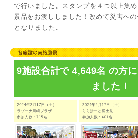
で行いました。スタンプを４つ以上集め
景品をお渡ししました！改めて災害への
となりました。
9施設合計で 4,649名 の
ました！
2024年2月17日（土）
2024年2月17日（土）
ラゾーナ川崎プラザ
ららぽーと富士見
参加人数：715名
参加人数：401名