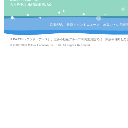
ららテラス HARUMI FLAG
活動理念
｜
最新イベントニュース
｜
施設ごとの活動
＆EARTH（アンド・アース）、三井不動産グループの商業施設では、家族や仲間と
© 2008-2026 Mitsui Fudosan Co., Ltd. All Rights Reserved.