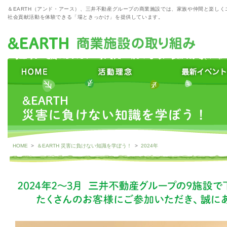
＆EARTH（アンド・アース）、三井不動産グループの商業施設では、家族や仲間と楽しく
社会貢献活動を体験できる「場ときっかけ」を提供しています。
HOME
>
＆EARTH 災害に負けない知識を学ぼう！
>
2024年