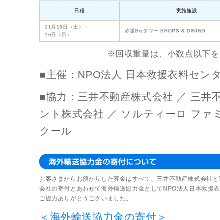
日程
実施施設
11月15日（土）・
赤坂Bizタワー SHOPS & DINING
16日（日）
※回収重量は、小数点以下を
■主催：NPO法人 日本救援衣料セン
■協力：三井不動産株式会社 ／ 三井
ント株式会社 ／ ソルティーロ ファ
クール
お客さまからお預かりした募金はすべて、三井不動産株式会社と
会社の寄付とあわせて海外輸送協力金としてNPO法人日本救援
ご協力ありがとうございました。
＜海外輸送協力金の寄付＞