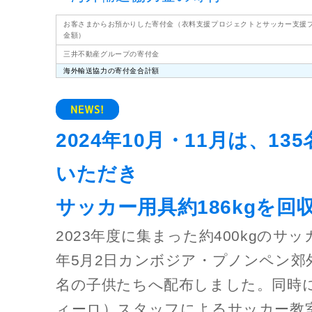
お客さまからお預かりした寄付金（衣料支援プロジェクトとサッカー支援
金額）
三井不動産グループの寄付金
海外輸送協力の寄付金合計額
2024年10月・11月は、1
いただき
サッカー用具約186kgを回
2023年度に集まった約400kgのサッ
年5月2日カンボジア・プノンペン郊外
名の子供たちへ配布しました。同時にS
ィーロ）スタッフによるサッカー教