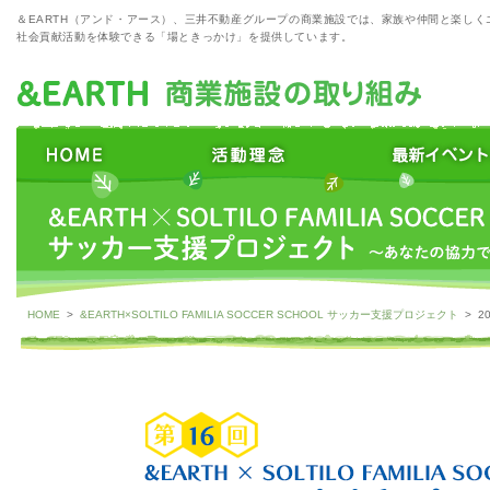
＆EARTH（アンド・アース）、三井不動産グループの商業施設では、家族や仲間と楽しく
社会貢献活動を体験できる「場ときっかけ」を提供しています。
HOME
>
&EARTH×SOLTILO FAMILIA SOCCER SCHOOL サッカー支援プロジェクト
> 2