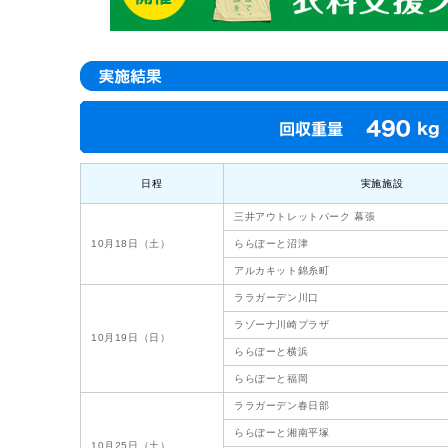
日程
実施施設
三井アウトレットパーク 幕張
10月18日（土）
ららぽーと沼津
アルカキット錦糸町
ララガーデン川口
ラゾーナ川崎プラザ
10月19日（日）
ららぽーと横浜
ららぽーと福岡
ララガーデン春日部
ららぽーと湘南平塚
10月25日（土）