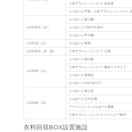
三井アウトレットパーク 仙台港
ららぽーと門真・三井アウトレットパーク 
ららぽーと新三郷
10月26日（日）
ららぽーとTOKYO-BAY
ららぽーと甲子園
11月1日（土）
ららぽーと和泉
10月18日（月・祝）
三井アウトレットパーク 入間
ららぽーと柏の葉
三井アウトレットパーク 横浜ベイサイド
11月8日（土）
ららぽーと海老名
ららぽーとEXPOCITY
ららぽーと富士見
ららぽーと立川立飛
11月9日（日）
アーバンドック ららぽーと豊洲
三井アウトレットパーク マリンピア神戸
衣料回収BOX設置施設