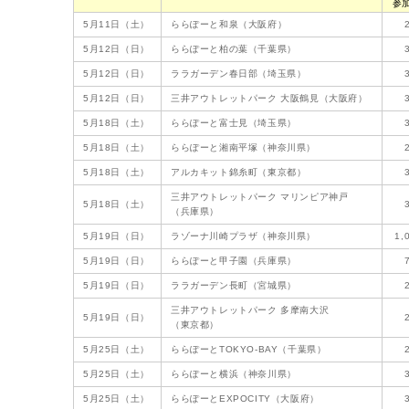
参
5月11日（土）
ららぽーと和泉（大阪府）
5月12日（日）
ららぽーと柏の葉（千葉県）
5月12日（日）
ララガーデン春日部（埼玉県）
5月12日（日）
三井アウトレットパーク 大阪鶴見（大阪府）
5月18日（土）
ららぽーと富士見（埼玉県）
5月18日（土）
ららぽーと湘南平塚（神奈川県）
5月18日（土）
アルカキット錦糸町（東京都）
三井アウトレットパーク マリンピア神戸
5月18日（土）
（兵庫県）
5月19日（日）
ラゾーナ川崎プラザ（神奈川県）
1,
5月19日（日）
ららぽーと甲子園（兵庫県）
5月19日（日）
ララガーデン長町（宮城県）
三井アウトレットパーク 多摩南大沢
5月19日（日）
（東京都）
5月25日（土）
ららぽーとTOKYO-BAY（千葉県）
5月25日（土）
ららぽーと横浜（神奈川県）
5月25日（土）
ららぽーとEXPOCITY（大阪府）