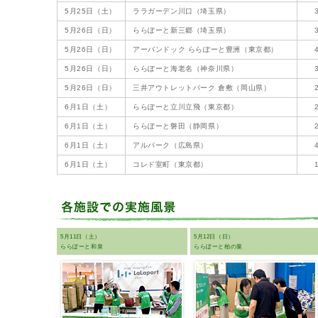
5月25日（土）
ララガーデン川口（埼玉県）
5月26日（日）
ららぽーと新三郷（埼玉県）
5月26日（日）
アーバンドック ららぽーと豊洲（東京都）
5月26日（日）
ららぽーと海老名（神奈川県）
5月26日（日）
三井アウトレットパーク 倉敷（岡山県）
6月1日（土）
ららぽーと立川立飛（東京都）
6月1日（土）
ららぽーと磐田（静岡県）
6月1日（土）
アルパーク（広島県）
6月1日（土）
コレド室町（東京都）
5月11日（土）
5月12日（日）
ららぽーと和泉
ららぽーと柏の葉