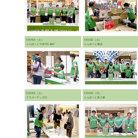
5月25日（土）
5月25日（土）
ららぽーとTOKYO-BAY
ららぽーと横浜
5月25日（土）
5月26日（日）
ララガーデン川口
ららぽーと新三郷