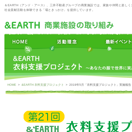
＆EARTH（アンド・アース）、三井不動産グループの商業施設では、家族や仲間と楽しく
社会貢献活動を体験できる「場ときっかけ」を提供しています。
HOME
>
&EARTH 衣料支援プロジェクト
> 2019年5月「衣料支援プロジェクト」実施報告