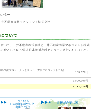
センター
 三井不動産商業マネジメント株式会社
はすべて、三井不動産株式会社と三井不動産商業マネジメント株式
力金としてNPO法人日本救援衣料センターに寄付いたしました。
。
衣料支援プロジェクトとサッカー支援プロジェクトの合計
133,579円
2,000,000円
2,133,579円