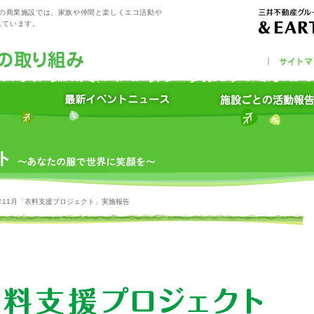
プの商業施設では、家族や仲間と楽しくエコ活動や
しています。
2年11月「衣料支援プロジェクト」実施報告