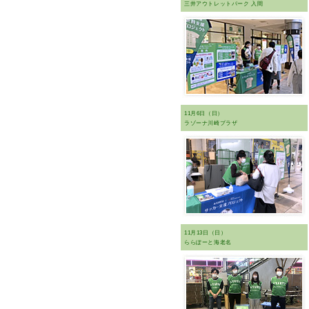
三井アウトレットパーク 入間
11月6日（日）
ラゾーナ川崎プラザ
11月13日（日）
ららぽーと海老名