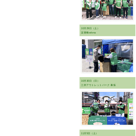
10月29日（土）
淀屋橋odona
10月30日（日）
三井アウトレットパーク 幕張
11月5日（土）