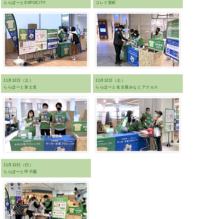
ららぽーとEXPOCITY
コレド室町
11月12日（土）
11月12日（土）
ららぽーと富士見
ららぽーと名古屋みなとアクルス
11月13日（日）
ららぽーと甲子園