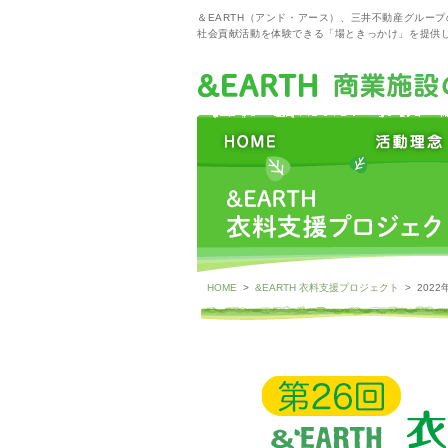
＆EARTH（アンド・アース）、三井不動産グルー
社会貢献活動を体験できる「場ときっかけ」を提供
HOME
>
&EARTH 衣料支援プロジェクト
> 202