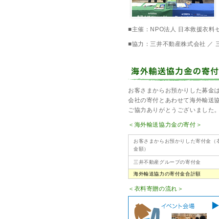
■主催：NPO法人 日本救援衣料
■協力：三井不動産株式会社 ／
お客さまからお預かりした募金
会社の寄付とあわせて海外輸送協
ご協力ありがとうございました
＜海外輸送協力金の寄付＞
お客さまからお預かりした寄付金（
金額）
三井不動産グループの寄付金
海外輸送協力の寄付金合計額
＜衣料寄贈の流れ＞