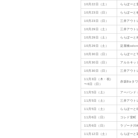
10月22日（土）
ららぽーと
10月23日（日）
ららぽーと
10月23日（日）
三井アウト
10月29日（土）
三井アウト
10月29日（土）
ららぽーと
10月29日（土）
淀屋橋odon
10月30日（日）
ららぽーとT
10月30日（日）
アルカキッ
10月30日（日）
三井アウト
11月3日（木・祝）
赤坂Bizタワー
〜6日（日）
11月5日（土）
アーバンド
11月5日（土）
三井アウト
11月5日（土）
ららぽーとE
11月6日（日）
コレド室町
11月6日（日）
ラゾーナ川
11月12日（土）
ららぽーと