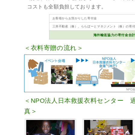
コストも全額負担しております。
お客様からお預かりした寄付金
三井不動産（株）、ららぽーとマネジメント（株）の寄
海外輸送協力の寄付金合
＜衣料寄贈の流れ＞
＜NPO法人日本救援衣料センター 
真＞