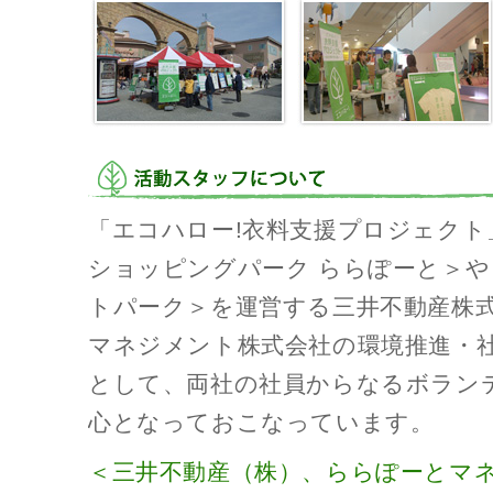
「エコハロー!衣料支援プロジェクト
ショッピングパーク ららぽーと＞
トパーク＞を運営する三井不動産株
マネジメント株式会社の環境推進・
として、両社の社員からなるボラン
心となっておこなっています。
＜三井不動産（株）、ららぽーとマ