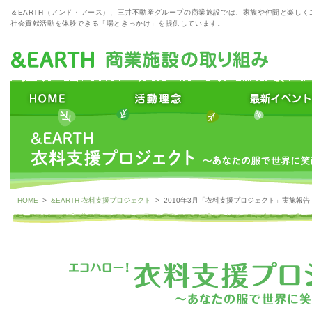
＆EARTH（アンド・アース）、三井不動産グループの商業施設では、家族や仲間と楽しく
社会貢献活動を体験できる「場ときっかけ」を提供しています。
HOME
>
&EARTH 衣料支援プロジェクト
> 2010年3月「衣料支援プロジェクト」実施報告