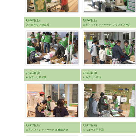
3月20日(土)
3月20日(土)
アルカキット錦糸町
三井アウトレットパーク マリンピア神戸
3月21日(日)
3月21日(日)
ららぽーと柏の葉
ららぽーと守山
3月22日(月)
3月22日(月)
三井アウトレットパーク 多摩南大沢
ららぽーと甲子園