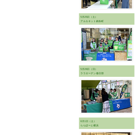
5月25日（土）
アルカキット錦糸町
5月26日（日）
ララガーデン春日部
6月1日（土）
ららぽーと横浜