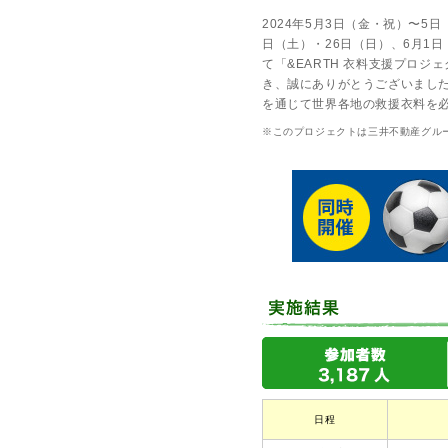
2024年5月3日（金・祝）〜5日
日（土）・26日（日）、6月1
て「&EARTH 衣料支援プロ
き、誠にありがとうございました
を通じて世界各地の救援衣料を
※このプロジェクトは三井不動産グル
日程