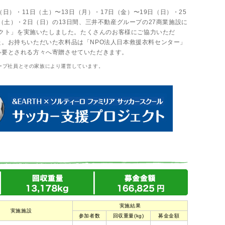
（日）・11日（土）〜13日（月）・17日（金）〜19日（日）・25
日（土）・2日（日）の13日間、三井不動産グループの27商業施設に
ジェクト」を実施いたしました。たくさんのお客様にご協力いただ
。お持ちいただいた衣料品は「NPO法人日本救援衣料センター」
必要とされる方々へ寄贈させていただきます。
ープ社員とその家族により運営しています。
実施結果
実施施設
参加者数
回収重量(kg)
募金金額