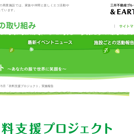
プの商業施設では、家族や仲間と楽しくエコ活動や
しています。
4年5月「衣料支援プロジェクト」実施報告