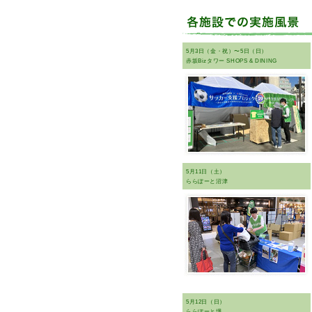
5月3日（金・祝）〜5日（日）
赤坂Bizタワー SHOPS & DINING
5月11日（土）
ららぽーと沼津
5月12日（日）
ららぽーと堺