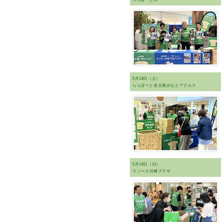
5月18日（土）
ららぽーと名古屋みなとアクルス
5月19日（日）
ラゾーナ川崎プラザ