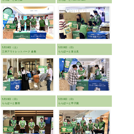
5月18日（土）
5月19日（日）
三井アウトレットパーク 倉敷
ららぽーと富士見
5月19日（日）
5月19日（日）
ららぽーと磐田
ららぽーと甲子園