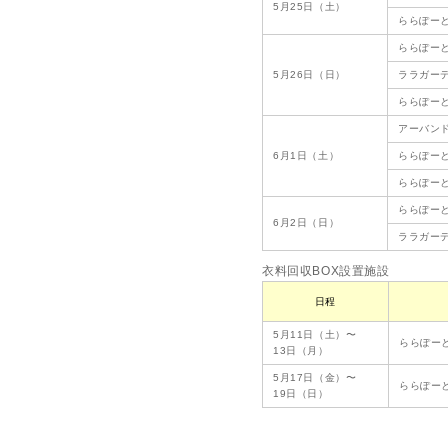
5月25日（土）
ららぽー
ららぽー
5月26日（日）
ララガー
ららぽーと
アーバン
6月1日（土）
ららぽー
ららぽー
ららぽー
6月2日（日）
ララガー
衣料回収BOX設置施設
日程
5月11日（土）〜
ららぽー
13日（月）
5月17日（金）〜
ららぽー
19日（日）