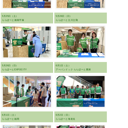
5月25日（土）
5月26日（日）
ららぽーと湘南平塚
ららぽーと立川立飛
5月26日（日）
6月1日（土）
ららぽーとEXPOCITY
アーバンドック ららぽーと豊洲
6月1日（土）
6月2日（日）
ららぽーと福岡
ららぽーと海老名