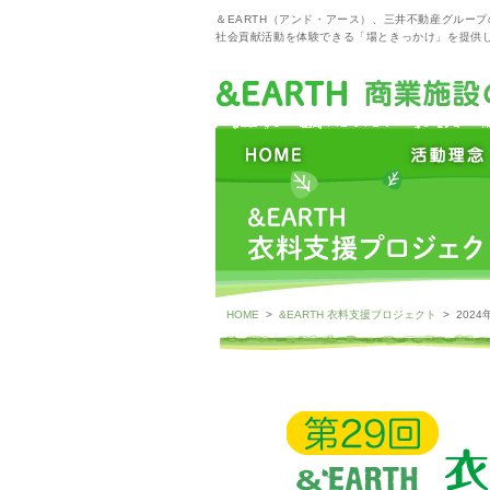
＆EARTH（アンド・アース）、三井不動産グルー
社会貢献活動を体験できる「場ときっかけ」を提供
HOME
>
&EARTH 衣料支援プロジェクト
> 202