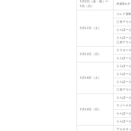
5月3日（金・祝）〜
赤坂Bizタ
5日（日）
コレド室
三井アウ
5月11日（土）
ららぽー
ららぽー
三井アウ
ララガー
5月12日（日）
ららぽー
ららぽー
ららぽーと
5月18日（土）
ららぽー
三井アウ
ららぽー
ラゾーナ
5月19日（日）
ららぽー
ららぽー
アルカキ